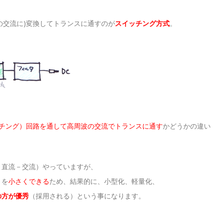
の交流に)変換してトランスに通すのが
スイッチング方式
。
チング）回路を通して高周波の交流でトランスに通す
かどうかの違い
－直流－交流）やっていますが、
）を
小さくできる
ため、結果的に、小型化、軽量化、
の方が優秀
（採用される）という事になります。