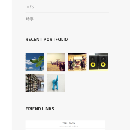
日記
時事
RECENT PORTFOLIO
FRIEND LINKS