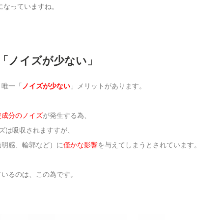
になっていますね。
「ノイズが少ない」
、唯一「
ノイズが少ない
」メリットがあります。
波成分のノイズ
が発生する為、
ズは吸収されますすが、
透明感、輪郭など）に
僅かな影響
を与えてしまうとされています。
ているのは、この為です。