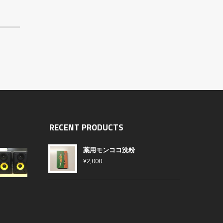
RECENT PRODUCTS
薬用モンココ洗粉
¥
2,000