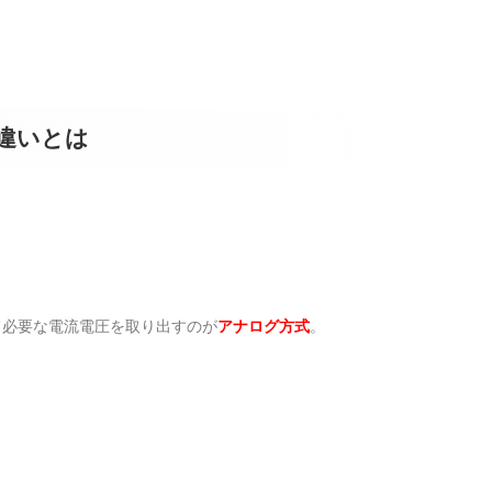
違いとは
して必要な電流電圧を取り出すのが
アナログ方式
。