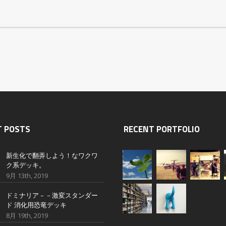
T POSTS
RECENT PORTFOLIO
新生化で翻弄しよう！なワクワ
ク系デッキ。
9月 13th, 2019
ドミナリア－－激変スタンダー
ド 消化用恐竜デッキ
8月 19th, 2019