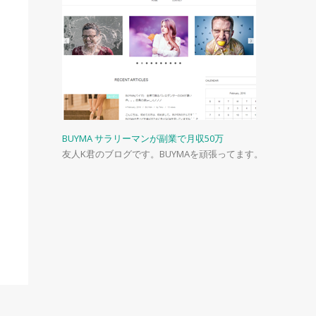
BUYMA サラリーマンが副業で月収50万
友人K君のブログです。BUYMAを頑張ってます。