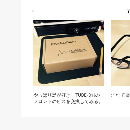
Y
やっぱり黒が好き。TUBE-01Jの
汚れて壊
フロントのビスを交換してみる。