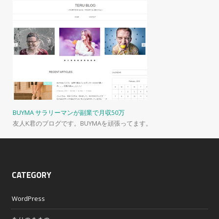
BUYMA サラリーマンが副業で月収50万
友人K君のブログです。BUYMAを頑張ってます。
CATEGORY
WordPress