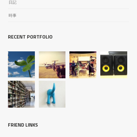
日記
時事
RECENT PORTFOLIO
FRIEND LINKS