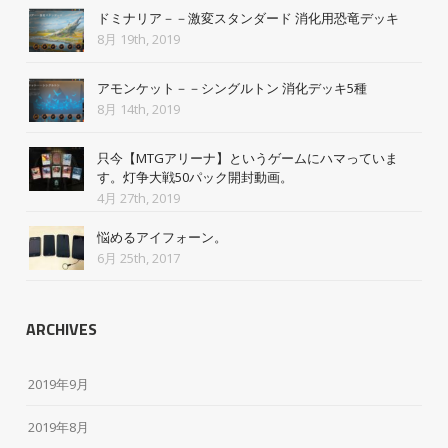
ドミナリア－－激変スタンダード 消化用恐竜デッキ
8月 19th, 2019
アモンケット－－シングルトン 消化デッキ5種
8月 14th, 2019
只今【MTGアリーナ】というゲームにハマっていま
す。灯争大戦50パック開封動画。
4月 27th, 2019
悩めるアイフォーン。
6月 25th, 2017
ARCHIVES
2019年9月
2019年8月