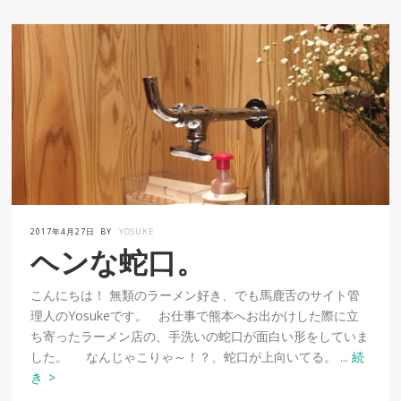
2017年4月27日
BY
YOSUKE
ヘンな蛇口。
こんにちは！ 無類のラーメン好き、でも馬鹿舌のサイト管
理人のYosukeです。 お仕事で熊本へお出かけした際に立
ち寄ったラーメン店の、手洗いの蛇口が面白い形をしていま
した。 なんじゃこりゃ～！？、蛇口が上向いてる。 ...
続
き >