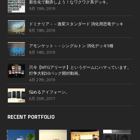
新生化で翻弄しよう！なワクワク系デッキ。
9月 13th, 2019
ドミナリア－－激変スタンダード 消化用恐竜デッキ
8月 19th, 2019
アモンケット－－シングルトン 消化デッキ5種
8月 14th, 2019
只今【MTGアリーナ】というゲームにハマっています。
灯争大戦50パック開封動画。
4月 27th, 2019
悩めるアイフォーン。
6月 25th, 2017
RECENT PORTFOLIO