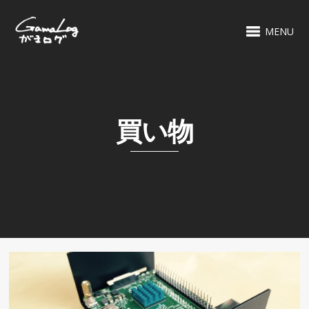
MENU
買い物