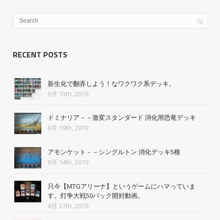
RECENT POSTS
新生化で翻弄しよう！なワクワク系デッキ。
9月 13th, 2019
ドミナリア－－激変スタンダード 消化用恐竜デッキ
8月 19th, 2019
アモンケット－－シングルトン 消化デッキ5種
8月 14th, 2019
只今【MTGアリーナ】というゲームにハマっていま
す。灯争大戦50パック開封動画。
4月 27th, 2019