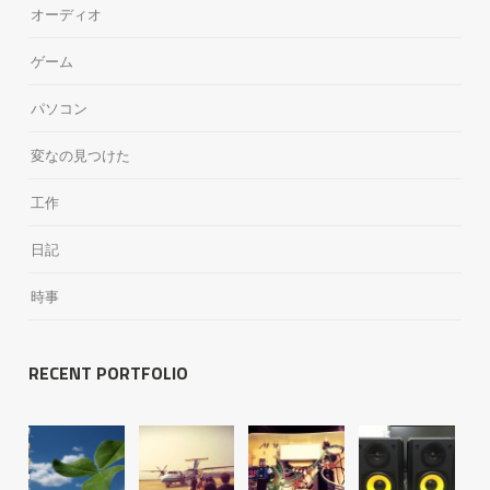
オーディオ
ゲーム
パソコン
変なの見つけた
工作
日記
時事
RECENT PORTFOLIO