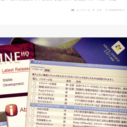
IN
オーディオ
/
工作
0
COMMENTS