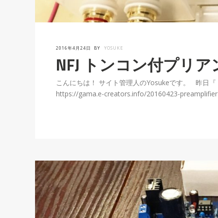
2016年4月24日
BY
YOSUKE
NFJ トンコン付プリ
こんにちは！ サイト管理人のYosukeです。 昨
https://gama.e-creators.info/20160423-preamplifier