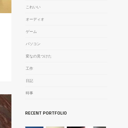
これいい
オーディオ
ゲーム
パソコン
変なの見つけた
工作
日記
時事
RECENT PORTFOLIO