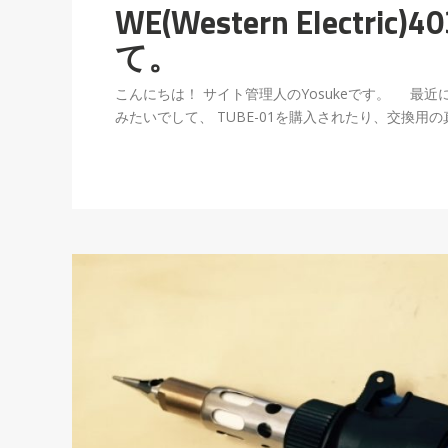
WE(Western Electri
て。
こんにちは！ サイト管理人のYosukeです。 最近に
みたいでして、 TUBE-01を購入されたり、交換用の