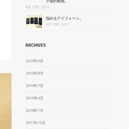
ク開封動画。
4月 27th, 2019
悩めるアイフォーン。
6月 25th, 2017
ARCHIVES
2019年9月
2019年8月
2019年7月
2019年4月
2018年1月
2017年12月