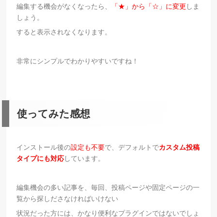
編集する機会がなくなったら、
「★」から「☆」に変更
しま
しょう。
すると表示されなくなります。
非常にシンプルでわかりやすいですね！
使ってみた感想
インストール後の
設定も不要
で、デフォルトで
カスタム投稿
タイプにも対応
しています。
編集機会の多い記事を、毎回、投稿ページや固定ページの一
覧から探しださなければいけない
状況だった方には、かなり便利なプラグインではないでしょ