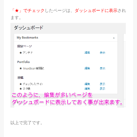
「★」でチェック
したページは、
ダッシュボードに表示
され
ます。
以上で完了です。