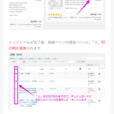
インストールが完了後、投稿ページや固定ページに
「☆」印
の列が追加
されます。