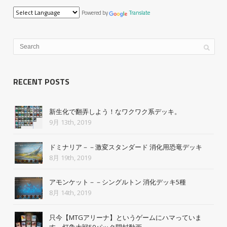
Powered by
Translate
RECENT POSTS
新生化で翻弄しよう！なワクワク系デッキ。
9月 13th, 2019
ドミナリア－－激変スタンダード 消化用恐竜デッキ
8月 19th, 2019
アモンケット－－シングルトン 消化デッキ5種
8月 14th, 2019
只今【MTGアリーナ】というゲームにハマっていま
す。灯争大戦50パック開封動画。