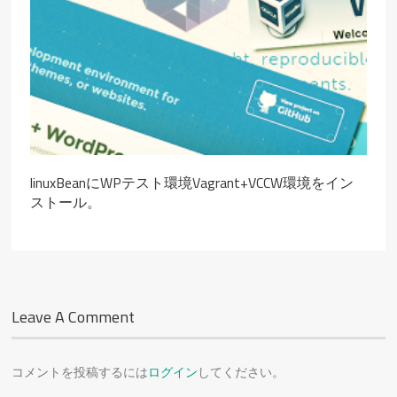
linuxBeanにWPテスト環境Vagrant+VCCW環境をイン
ストール。
Leave A Comment
コメントを投稿するには
ログイン
してください。