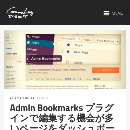
MENU
2016年3月4日
BY
YOSUKE
Admin Bookmarks プラグ
インで編集する機会が多
いページをダッシュボー