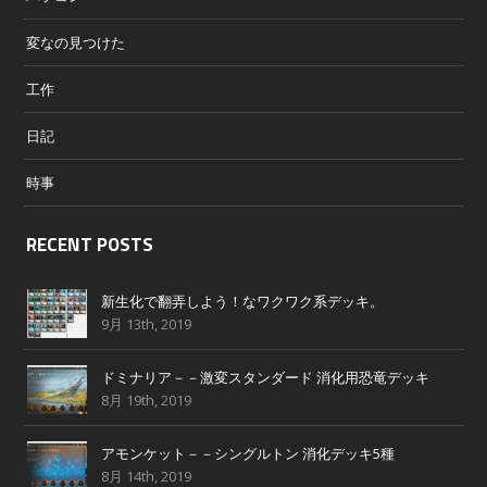
変なの見つけた
工作
日記
時事
RECENT POSTS
新生化で翻弄しよう！なワクワク系デッキ。
9月 13th, 2019
ドミナリア－－激変スタンダード 消化用恐竜デッキ
8月 19th, 2019
アモンケット－－シングルトン 消化デッキ5種
8月 14th, 2019