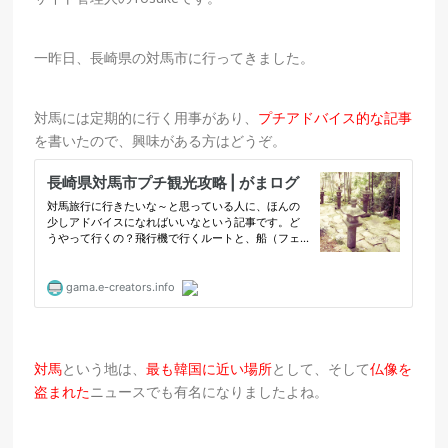
一昨日、長崎県の対馬市に行ってきました。
対馬には定期的に行く用事があり、
プチアドバイス的な記事
を書いたので、興味がある方はどうぞ。
対馬
という地は、
最も韓国に近い場所
として、そして
仏像を
盗まれた
ニュースでも有名になりましたよね。