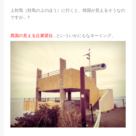
上対馬（対馬の上のほう）に行くと、韓国が見えるそうなの
ですが…？
異国の見える丘展望台
…といういかにもなネーミング。