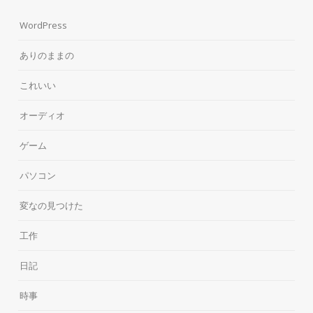
WordPress
ありのままの
これいい
オーディオ
ゲーム
パソコン
変なの見つけた
工作
日記
時事