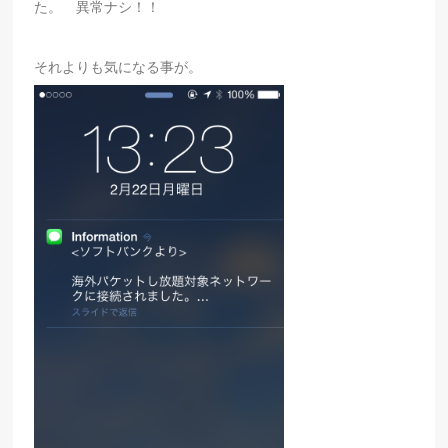
た。 異常ナシ！！
それよりも気になる事が。