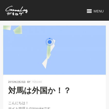
MENU
2016年2月25日
BY
YOSUKE
対馬は外国か！？
こんにちは！
サイト管理人のYosukeです。