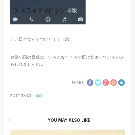
ここ日本なんですけど！！（怒
お隣の国の脅威は、いろんなところで既に始まっているのか
もしれませんね…
SHARE
POST TAGS
感想
YOU MAY ALSO LIKE