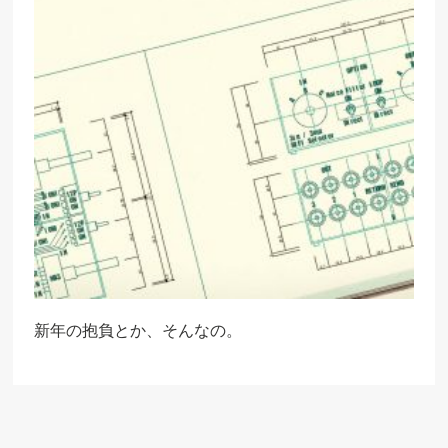
新年の抱負とか、そんなの。