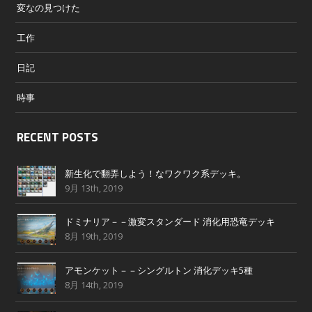
変なの見つけた
工作
日記
時事
RECENT POSTS
新生化で翻弄しよう！なワクワク系デッキ。
9月 13th, 2019
ドミナリア－－激変スタンダード 消化用恐竜デッキ
8月 19th, 2019
アモンケット－－シングルトン 消化デッキ5種
8月 14th, 2019