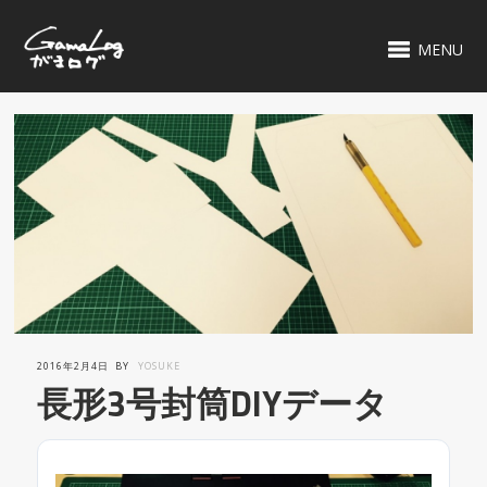
MENU
2016年2月4日
BY
YOSUKE
長形3号封筒DIYデータ