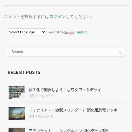
コメントを投稿するには
ログイン
してください。
Powered by
Translate
RECENT POSTS
新生化で翻弄しよう！なワクワク系デッキ。
9月 13th, 2019
ドミナリア－－激変スタンダード 消化用恐竜デッキ
8月 19th, 2019
アモンケット－－シングルトン 消化デッキ5種