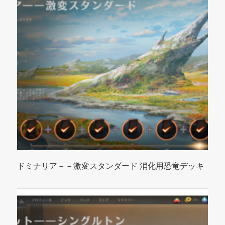
ドミナリア－－激変スタンダード 消化用恐竜デッキ