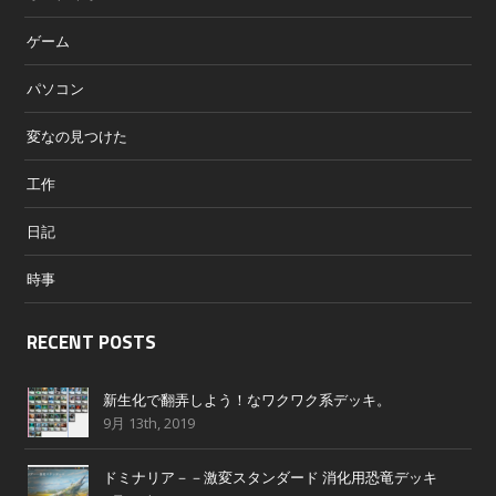
ゲーム
パソコン
変なの見つけた
工作
日記
時事
RECENT POSTS
新生化で翻弄しよう！なワクワク系デッキ。
9月 13th, 2019
ドミナリア－－激変スタンダード 消化用恐竜デッキ