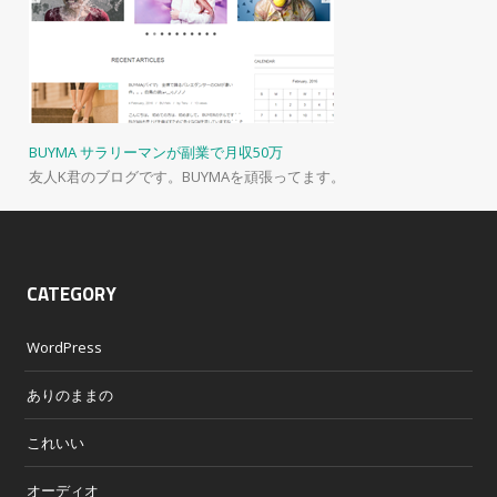
BUYMA サラリーマンが副業で月収50万
友人K君のブログです。BUYMAを頑張ってます。
CATEGORY
WordPress
ありのままの
これいい
オーディオ