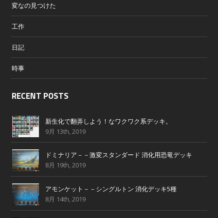
変なの見つけた
工作
日記
時事
RECENT POSTS
新生化で翻弄しよう！なワクワク系デッキ。
9月 13th, 2019
ドミナリア－－激変スタンダード 消化用恐竜デッキ
8月 19th, 2019
アモンケット－－シングルトン 消化デッキ5種
8月 14th, 2019