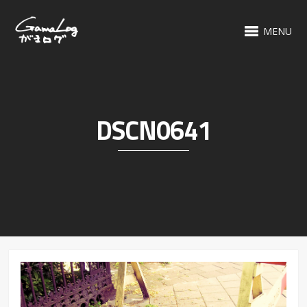
MENU
DSCN0641