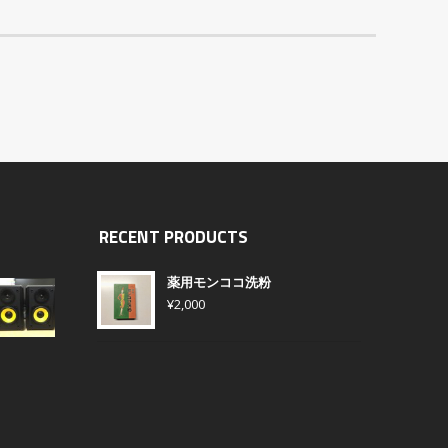
RECENT PRODUCTS
薬用モンココ洗粉
¥
2,000