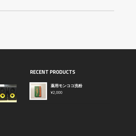
RECENT PRODUCTS
薬用モンココ洗粉
¥
2,000