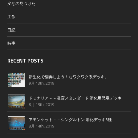
変なの見つけた
工作
日記
時事
RECENT POSTS
新生化で翻弄しよう！なワクワク系デッキ。
9月 13th, 2019
ドミナリア－－激変スタンダード 消化用恐竜デッキ
8月 19th, 2019
アモンケット－－シングルトン 消化デッキ5種
8月 14th, 2019