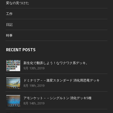
変なの見つけた
工作
日記
時事
RECENT POSTS
新生化で翻弄しよう！なワクワク系デッキ。
9月 13th, 2019
ドミナリア－－激変スタンダード 消化用恐竜デッキ
8月 19th, 2019
アモンケット－－シングルトン 消化デッキ5種
8月 14th, 2019