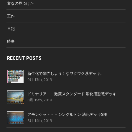
変なの見つけた
工作
日記
時事
RECENT POSTS
新生化で翻弄しよう！なワクワク系デッキ。
9月 13th, 2019
ドミナリア－－激変スタンダード 消化用恐竜デッキ
8月 19th, 2019
アモンケット－－シングルトン 消化デッキ5種
8月 14th, 2019