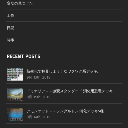
変なの見つけた
工作
日記
時事
RECENT POSTS
新生化で翻弄しよう！なワクワク系デッキ。
9月 13th, 2019
ドミナリア－－激変スタンダード 消化用恐竜デッキ
8月 19th, 2019
アモンケット－－シングルトン 消化デッキ5種
8月 14th, 2019