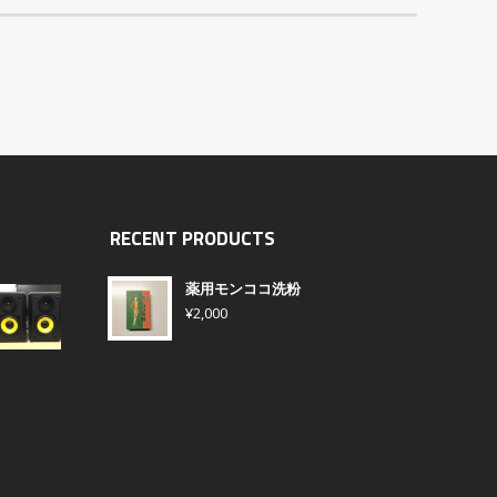
RECENT PRODUCTS
薬用モンココ洗粉
¥
2,000