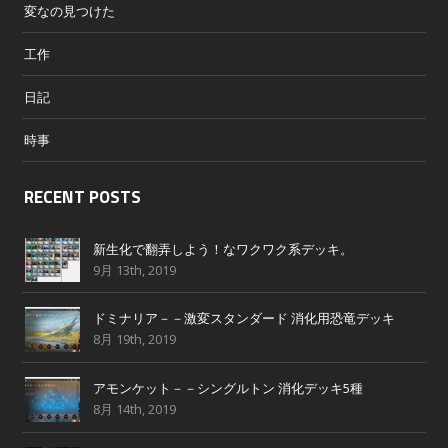
変なの見つけた
工作
日記
時事
RECENT POSTS
新生化で翻弄しよう！なワクワク系デッキ。
9月 13th, 2019
ドミナリア－－激変スタンダード 消化用恐竜デッキ
8月 19th, 2019
アモンケット－－シングルトン 消化デッキ5種
8月 14th, 2019