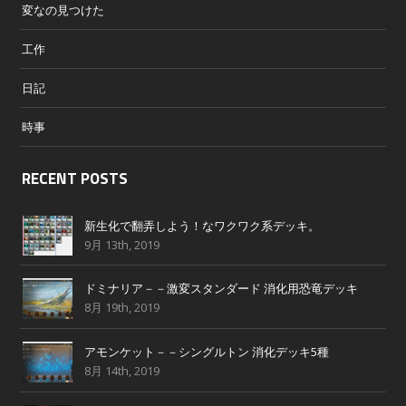
変なの見つけた
工作
日記
時事
RECENT POSTS
新生化で翻弄しよう！なワクワク系デッキ。
9月 13th, 2019
ドミナリア－－激変スタンダード 消化用恐竜デッキ
8月 19th, 2019
アモンケット－－シングルトン 消化デッキ5種
8月 14th, 2019