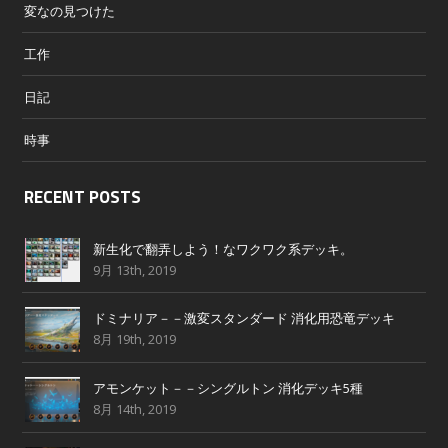
変なの見つけた
工作
日記
時事
RECENT POSTS
新生化で翻弄しよう！なワクワク系デッキ。
9月 13th, 2019
ドミナリア－－激変スタンダード 消化用恐竜デッキ
8月 19th, 2019
アモンケット－－シングルトン 消化デッキ5種
8月 14th, 2019