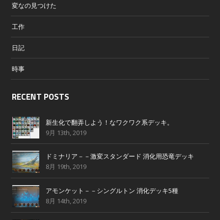
変なの見つけた
工作
日記
時事
RECENT POSTS
新生化で翻弄しよう！なワクワク系デッキ。
9月 13th, 2019
ドミナリア－－激変スタンダード 消化用恐竜デッキ
8月 19th, 2019
アモンケット－－シングルトン 消化デッキ5種
8月 14th, 2019