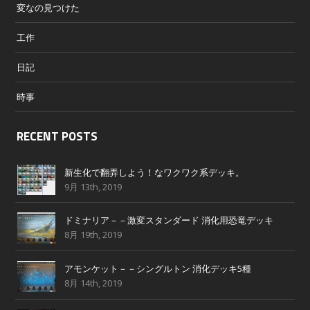
変なの見つけた
工作
日記
時事
RECENT POSTS
新生化で翻弄しよう！なワクワク系デッキ。
9月 13th, 2019
ドミナリア－－激変スタンダード 消化用恐竜デッキ
8月 19th, 2019
アモンケット－－シングルトン 消化デッキ5種
8月 14th, 2019