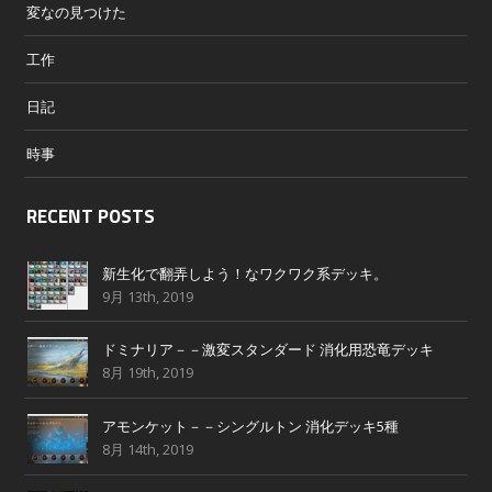
変なの見つけた
工作
日記
時事
RECENT POSTS
新生化で翻弄しよう！なワクワク系デッキ。
9月 13th, 2019
ドミナリア－－激変スタンダード 消化用恐竜デッキ
8月 19th, 2019
アモンケット－－シングルトン 消化デッキ5種
8月 14th, 2019