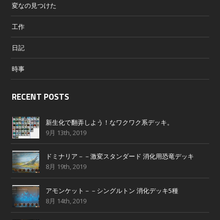
変なの見つけた
工作
日記
時事
RECENT POSTS
新生化で翻弄しよう！なワクワク系デッキ。
9月 13th, 2019
ドミナリア－－激変スタンダード 消化用恐竜デッキ
8月 19th, 2019
アモンケット－－シングルトン 消化デッキ5種
8月 14th, 2019