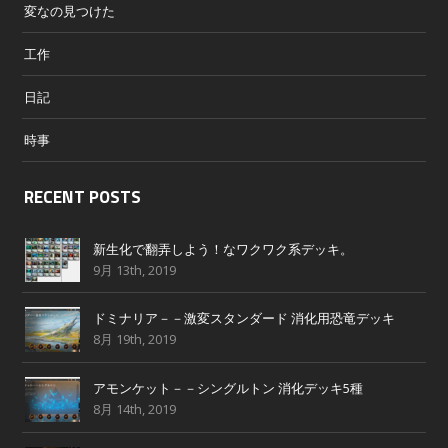
変なの見つけた
工作
日記
時事
RECENT POSTS
新生化で翻弄しよう！なワクワク系デッキ。
9月 13th, 2019
ドミナリア－－激変スタンダード 消化用恐竜デッキ
8月 19th, 2019
アモンケット－－シングルトン 消化デッキ5種
8月 14th, 2019