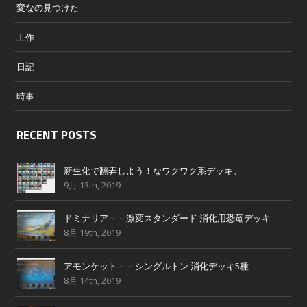
変なの見つけた
工作
日記
時事
RECENT POSTS
新生化で翻弄しよう！なワクワク系デッキ。
9月 13th, 2019
ドミナリア－－激変スタンダード 消化用恐竜デッキ
8月 19th, 2019
アモンケット－－シングルトン 消化デッキ5種
8月 14th, 2019