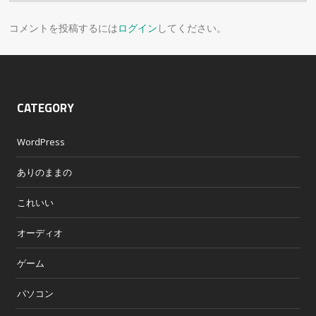
コメントを投稿するには
ログイン
してください。
CATEGORY
WordPress
ありのままの
これいい
オーディオ
ゲーム
パソコン