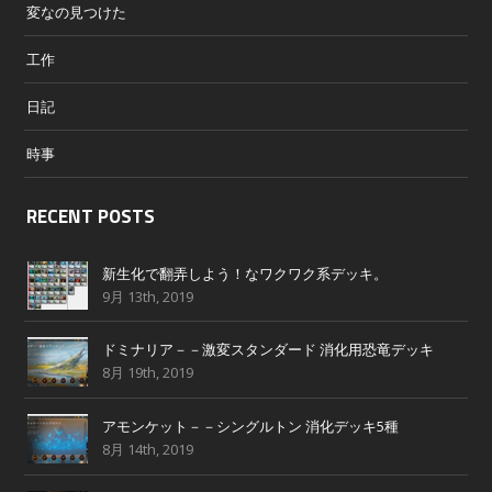
変なの見つけた
工作
日記
時事
RECENT POSTS
新生化で翻弄しよう！なワクワク系デッキ。
9月 13th, 2019
ドミナリア－－激変スタンダード 消化用恐竜デッキ
8月 19th, 2019
アモンケット－－シングルトン 消化デッキ5種
8月 14th, 2019