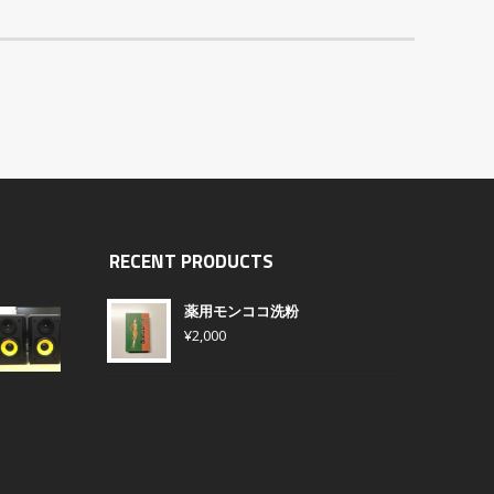
RECENT PRODUCTS
薬用モンココ洗粉
¥
2,000