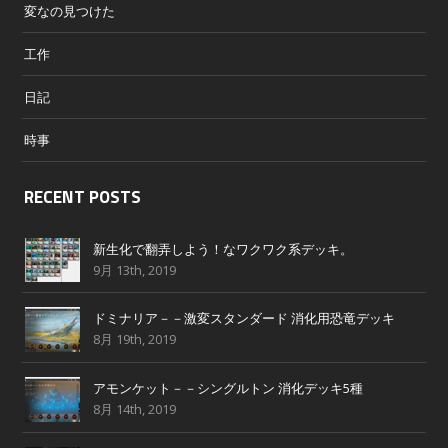
変なの見つけた
工作
日記
時事
RECENT POSTS
新生化で翻弄しよう！なワクワク系デッキ。
9月 13th, 2019
ドミナリア－－激変スタンダード 消化用恐竜デッキ
8月 19th, 2019
アモンケット－－シングルトン 消化デッキ5種
8月 14th, 2019