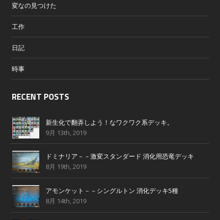
変なの見つけた
工作
日記
時事
RECENT POSTS
新生化で翻弄しよう！なワクワク系デッキ。
9月 13th, 2019
ドミナリア－－激変スタンダード 消化用恐竜デッキ
8月 19th, 2019
アモンケット－－シングルトン 消化デッキ5種
8月 14th, 2019