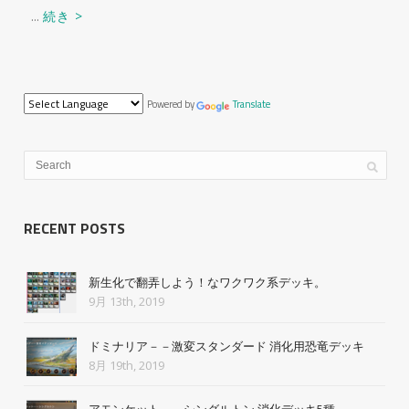
...
続き >
Powered by
Translate
RECENT POSTS
新生化で翻弄しよう！なワクワク系デッキ。
9月 13th, 2019
ドミナリア－－激変スタンダード 消化用恐竜デッキ
8月 19th, 2019