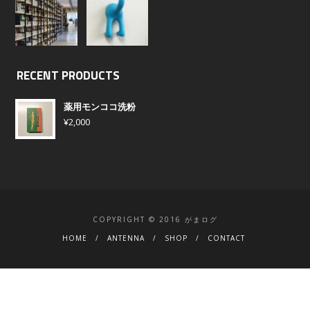
RECENT PRODUCTS
薬用モンココ洗粉
¥
2,000
COPYRIGHT © 2016 がまログ
HOME
ANTENNA
SHOP
CONTACT