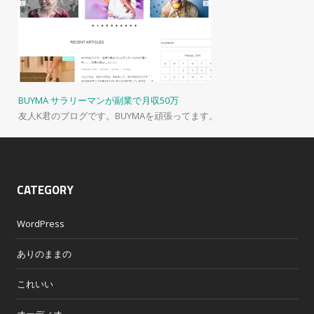
BUYMA サラリーマンが副業で月収50万
友人K君のブログです。BUYMAを頑張ってます。
CATEGORY
WordPress
ありのままの
これいい
オーディオ