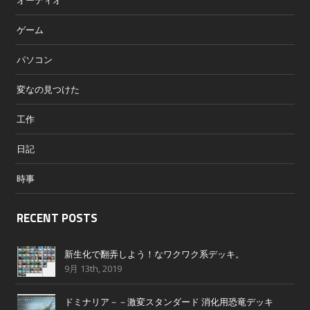
ゲーム
パソコン
変なの見つけた
工作
日記
時事
RECENT POSTS
新生化で翻弄しよう！なワクワク系デッキ。
9月 13th, 2019
ドミナリア－－激変スタンダード 消化用恐竜デッキ