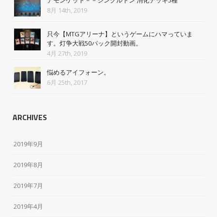
アモンケット－－シングルトン 消化デッキ5種
8月 14th, 2019
只今【MTGアリーナ】というゲームにハマっていま
す。灯争大戦50パック開封動画。
4月 27th, 2019
悩めるアイフォーン。
6月 25th, 2017
ARCHIVES
2019年9月
2019年8月
2019年7月
2019年4月