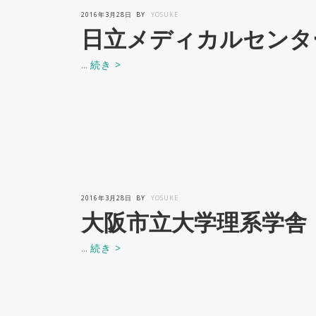
2016年3月28日
BY
YOSUKE
日立メディカルセンタ
...
続き >
2016年3月28日
BY
YOSUKE
大阪市立大学理系学舎
...
続き >