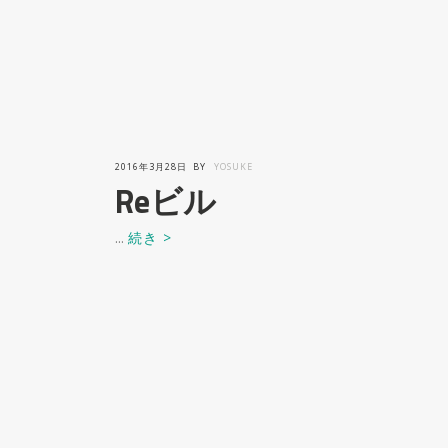
2016年3月28日
BY
YOSUKE
Reビル
...
続き >