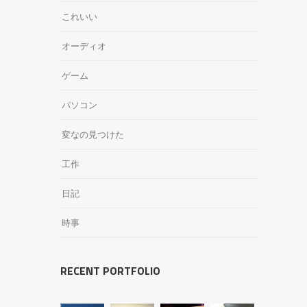
これいい
オーディオ
ゲーム
パソコン
変なの見つけた
工作
日記
時事
RECENT PORTFOLIO