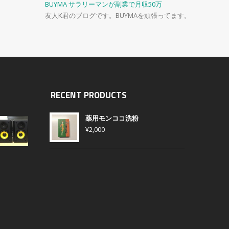
BUYMA サラリーマンが副業で月収50万
友人K君のブログです。BUYMAを頑張ってます。
RECENT PRODUCTS
薬用モンココ洗粉
¥
2,000