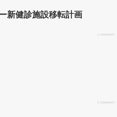
ー新健診施設移転計画
0
COMMENTS
0
COMMENTS