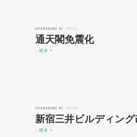
2016年3月28日
BY
YOSUKE
通天閣免震化
...
続き >
2016年3月28日
BY
YOSUKE
新宿三井ビルディング
...
続き >